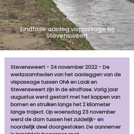
24-11-2022 12:08
Eindfase aanleg vispassage bij
Stevensweert
Stevensweert - 24 november 2022 - De
werkzaamheden van het aanleggen van de
vispassage tussen Ohé en Laak en
Stevensweert zijn in de eindfase. Vorig jaar
augustus werd gestart met het kappen van
bomen en struiken langs het 2 kilometer
lange traject. Op woensdag 23 november
werd de dam tussen het zuidelijk- en
noordelijk deel doorgestoken. De aannemer