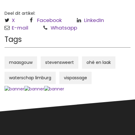
Deel dit artikel:
X
Facebook
LinkedIn
E-mail
Whatsapp
Tags
maasgouw
stevensweert
ohé en laak
waterschap limburg
vispassage