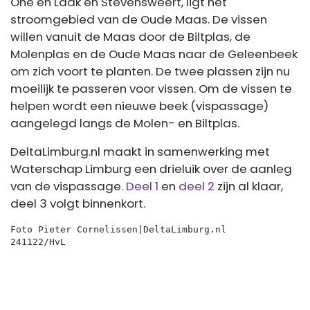
Ohé en Laak en Stevensweert, ligt het
stroomgebied van de Oude Maas. De vissen
willen vanuit de Maas door de Biltplas, de
Molenplas en de Oude Maas naar de Geleenbeek
om zich voort te planten. De twee plassen zijn nu
moeilijk te passeren voor vissen. Om de vissen te
helpen wordt een nieuwe beek (vispassage)
aangelegd langs de Molen- en Biltplas.
DeltaLimburg.nl maakt in samenwerking met
Waterschap Limburg een drieluik over de aanleg
van de vispassage.
Deel 1
en
deel 2
zijn al klaar,
deel 3 volgt binnenkort.
Foto Pieter Cornelissen|DeltaLimburg.nl 
241122/HvL