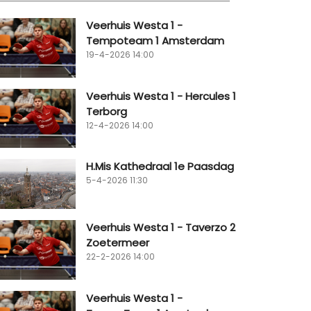
Veerhuis Westa 1 -
Tempoteam 1 Amsterdam
19-4-2026 14:00
Veerhuis Westa 1 - Hercules 1
Terborg
12-4-2026 14:00
H.Mis Kathedraal 1e Paasdag
5-4-2026 11:30
Veerhuis Westa 1 - Taverzo 2
Zoetermeer
22-2-2026 14:00
Veerhuis Westa 1 -