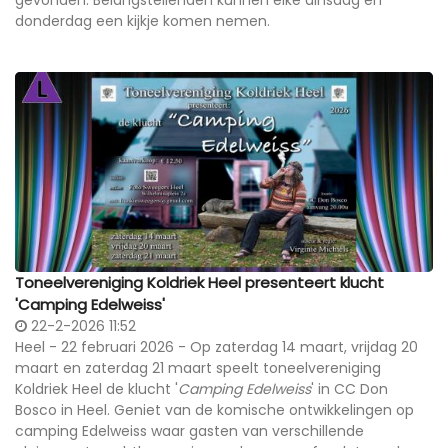
gevonden. Belangstellenden kunnen elke dinsdag en
donderdag een kijkje komen nemen.
Toneelvereniging Koldriek Heel presenteert klucht
'Camping Edelweiss'
22-2-2026 11:52
Heel - 22 februari 2026 - Op
zaterdag 14 maart, vrijdag 20
maart en zaterdag 21 maart speelt toneelvereniging
Koldriek Heel de klucht '
Camping Edelweiss
' in CC Don
Bosco in Heel. Geniet van de komische ontwikkelingen op
camping Edelweiss waar gasten van verschillende