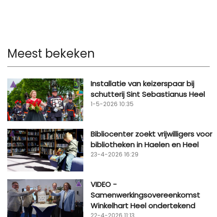
Meest bekeken
Installatie van keizerspaar bij
schutterij Sint Sebastianus Heel
1-5-2026 10:35
Bibliocenter zoekt vrijwilligers voor
bibliotheken in Haelen en Heel
23-4-2026 16:29
VIDEO -
Samenwerkingsovereenkomst
Winkelhart Heel ondertekend
22-4-2026 11:13