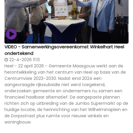
VIDEO - Samenwerkingsovereenkomst Winkelhart Heel
ondertekend
22-4-2026 11:13
Heel - 22 april 2026 - Gemeente Maasgouw werkt aan de
herontwikkeling van het centrum van Heel op basis van de
Centrumvisie 2023–2030. Nadat eind 2024 een
aangevraagde rijkssubsidie niet werd toegekend,
onderzoeken gemeente en ondernemers nu samen een
financieel haalbaar alternatief. De aangepaste plannen
richten zich op uitbreiding van de Jumbo Supermarkt op de
huidige locatie, de herinrichting van het Wilhelminaplein en
de Dorpsstraat plus ruimte voor nieuwe winkels en
woningbouw.