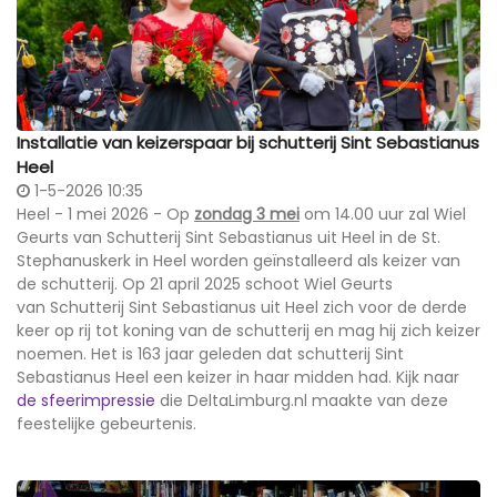
Installatie van keizerspaar bij schutterij Sint Sebastianus
Heel
1-5-2026 10:35
Heel - 1 mei 2026 - Op
zondag 3 mei
om 14.00 uur zal Wiel
Geurts van Schutterij Sint Sebastianus uit Heel in de St.
Stephanuskerk in Heel worden geïnstalleerd als keizer van
de schutterij. Op 21 april 2025 schoot Wiel Geurts
van Schutterij Sint Sebastianus uit Heel zich voor de derde
keer op rij tot koning van de schutterij en mag hij zich keizer
noemen.
Het is 163 jaar geleden dat schutterij Sint
Sebastianus Heel een keizer in haar midden had. Kijk naar
de sfeerimpressie
die DeltaLimburg.nl maakte v
an deze
feestelijke gebeurtenis.