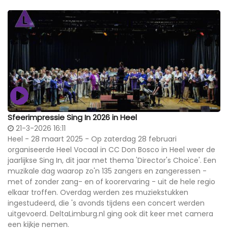
Sfeerimpressie Sing In 2026 in Heel
21-3-2026 16:11
Heel - 28 maart 2025 - Op zaterdag 28 februari
organiseerde Heel Vocaal in CC Don Bosco in Heel weer de
jaarlijkse Sing In, dit jaar met thema 'Director's Choice'. Een
muzikale dag waarop zo'n 135 zangers en zangeressen -
met of zonder zang- en of koorervaring - uit de hele regio
elkaar troffen. Overdag werden zes muziekstukken
ingestudeerd, die 's avonds tijdens een concert werden
uitgevoerd. DeltaLimburg.nl ging ook dit keer met camera
een kijkje nemen.