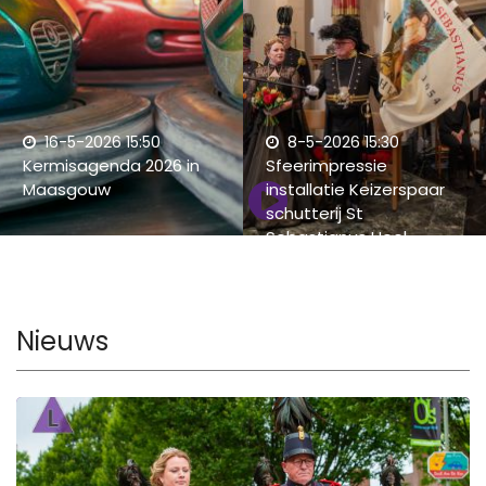
16-5-2026 15:50
8-5-2026 15:30
Kermisagenda 2026 in
Sfeerimpressie
Maasgouw
installatie Keizerspaar
schutterij St
Sebastianus Heel
Nieuws