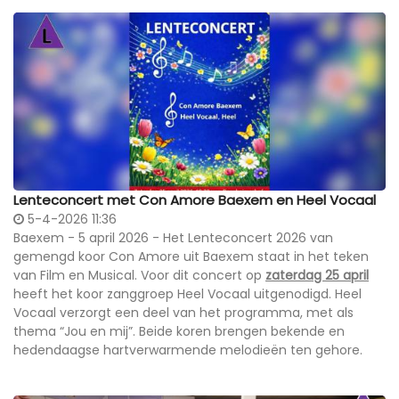
Lenteconcert met Con Amore Baexem en Heel Vocaal
5-4-2026 11:36
Baexem - 5 april 2026 - Het Lenteconcert 2026 van
gemengd koor Con Amore uit Baexem staat in het teken
van Film en Musical. Voor dit concert op
zaterdag 25 april
heeft het koor zanggroep Heel Vocaal uitgenodigd. Heel
Vocaal verzorgt een deel van het programma, met als
thema “Jou en mij”. Beide koren brengen bekende en
hedendaagse hartverwarmende melodieën ten gehore.