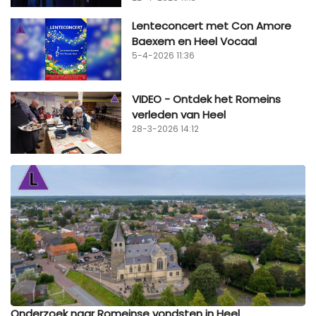
Lenteconcert met Con Amore
Baexem en Heel Vocaal
5-4-2026 11:36
VIDEO - Ontdek het Romeins
verleden van Heel
28-3-2026 14:12
Onderzoek naar Romeinse vondsten in Heel