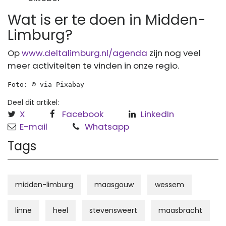
Wat is er te doen in Midden-
Limburg?
Op
www.deltalimburg.nl/agenda
zijn nog veel
meer activiteiten te vinden in onze regio.
Foto: © via Pixabay
Deel dit artikel:
X
Facebook
LinkedIn
E-mail
Whatsapp
Tags
midden-limburg
maasgouw
wessem
linne
heel
stevensweert
maasbracht