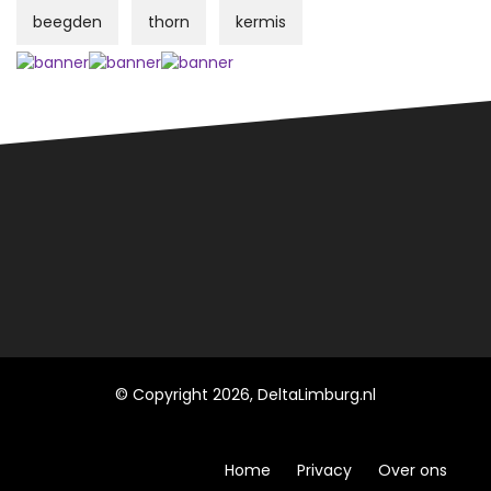
beegden
thorn
kermis
© Copyright 2026, DeltaLimburg.nl
Home
Privacy
Over ons