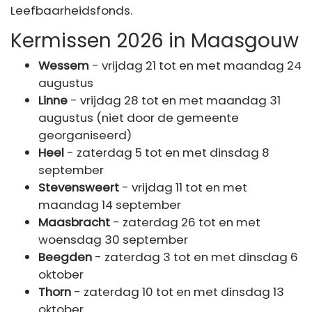
Leefbaarheidsfonds.
Kermissen 2026 in Maasgouw
Wessem
- vrijdag 21 tot en met maandag 24
augustus
Linne
- vrijdag 28 tot en met maandag 31
augustus (niet door de gemeente
georganiseerd)
Heel
- zaterdag 5 tot en met dinsdag 8
september
Stevensweert
- vrijdag 11 tot en met
maandag 14 september
Maasbracht
- zaterdag 26 tot en met
woensdag 30 september
Beegden
- zaterdag 3 tot en met dinsdag 6
oktober
Thorn
- zaterdag 10 tot en met dinsdag 13
oktober