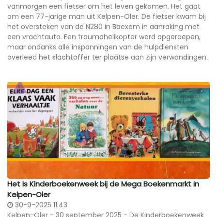
vanmorgen een fietser om het leven gekomen. Het gaat
om een 77-jarige man uit Kelpen-Oler. De fietser kwam bij
het oversteken van de N280 in Baexem in aanraking met
een vrachtauto. Een traumahelikopter werd opgeroepen,
maar ondanks alle inspanningen van de hulpdiensten
overleed het slachtoffer ter plaatse aan zijn verwondingen.
Het is Kinderboekenweek bij de Mega Boekenmarkt in
Kelpen-Oler
30-9-2025 11:43
Kelpen-Oler - 30 september 2025 - De Kinderboekenweek