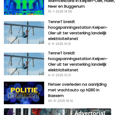
warmtescans in Kelpen-Oler, Haler,
Neer en Buggenum
15-1-2026 14:55
TenneT breidt
hoogspanningsstation Kelpen-
Oler uit ter versterking landelijk
elektriciteitsnet
4-11-2025 10:31
TenneT breidt
hoogspanningsstation Kelpen-
Oler uit ter versterking landelijk
elektriciteitsnet
4-11-2025 10:31
Fietser overleden na aanrijding
met vrachtauto op N280 in
Baexem
30-9-2025 16:14