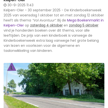
30-9-2025 11:43
Kelpen-Oler - 30 september 2025 - De Kinderboekenweek
2025 van woensdag 1 oktober tot en met zondag 12 oktober
heeft als thema
“Vol Avontuur”
. Bij de
Mega Boekenmarkt in
Kelpen-Oler
op
zaterdag 4 oktober
en
zondag 5 oktober
vind je honderden boeken over dit thema, voor alle
leeftijden. De prijs van een kinderboek is vanwege de
Kinderboekenweek extra laag vanwege het grote belang
van lezen en voorlezen voor de algemene en
taalonwikkeling van kinderen.