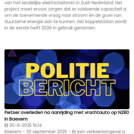
van het landelijke elektriciteitsnet in Zuid-Nederland. Het
project moet ervoor zorgen dat er voldoende capaciteit is
om de toenemende vraag naar stroom én de groei van
duurzame energie aan te kunnen. Het koppelstation wordt
in de eerste helft 2026 in gebruik genomen.
Fietser overleden na aanrijding met vrachtauto op N280
in Baexem
30-9-2025 16:14
Baexem - 30 september 2025 - Bij een verkeersongeval is