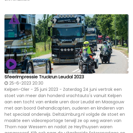
Sfeerimpressie Truckrun Leudal 2023
25-6-2023 20:30
Kelpen-Oler - 25 juni 2023 - Zaterdag 24 juni vertrok een
stoet van meer dan honderd vrachtauto's vanuit Kelpen
aan een tocht van enkele uren door Leudal en Maasgouw
met aan boord Gehandicapten, ouderen en kinderen van
het speciaal onderwijs. DeltaLimburg.nl volgde de stoet en
maakte een videoreportage terwijl ze op weg waren van
Thorn naar Wessem en nadat ze Heythuysen waren
gepasseerd. Kijk ook naar de uitgebreide fotoreportage op