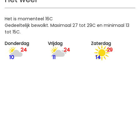
Het is momenteel 16C
Gedeeltelijk bewolkt. Maximaal 27 tot 29C en minimaal 13
tot 15C.
Donderdag
Vrijdag
Zaterdag
24
24
29
10
11
14