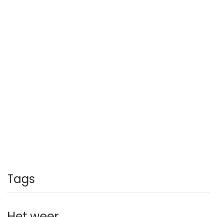
Tags
Het weer