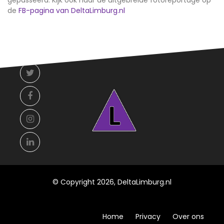
de
FB-pagina van DeltaLimburg.nl
© Copyright 2026, DeltaLimburg.nl
Home
Privacy
Over ons