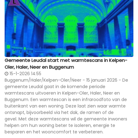
Gemeente Leudal start met warmtescans in Kelpen-
Oler, Haler, Neer en Buggenum
15-1-2026 14:55
Buggenum/Haler/Kelpen-Oler/Neer - 15 januari 2026 - De
gemeente Leudal gaat in de komende periode
warmtescans uitvoeren in Kelpen-Oler, Haler, Neer en
Buggenum. Een warmtescan is een infraroodfoto van de
buitenkant van een woning. Deze laat zien waar warmte
ontsnapt, bijvoorbeeld via het dak, de ramen of de
gevel. Met deze warmtescans wil de gemeente inwoners
helpen om hun woning beter te isoleren, energie te
besparen en het wooncomfort te verbeteren.