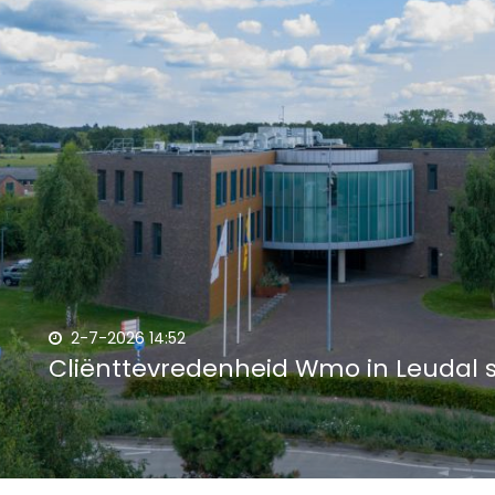
2-7-2026 14:52
Cliënttevredenheid Wmo in Leudal st