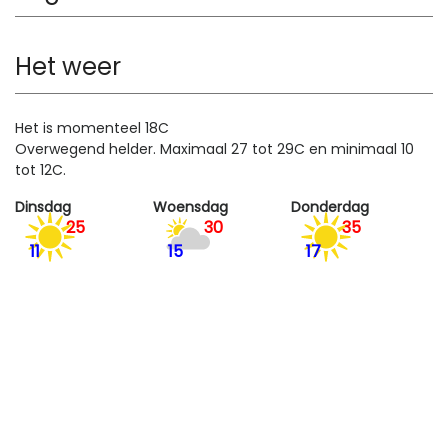
Het weer
Het is momenteel 18C
Overwegend helder. Maximaal 27 tot 29C en minimaal 10
tot 12C.
Dinsdag
Woensdag
Donderdag
25
30
35
11
15
17