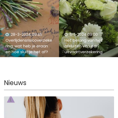
28-3-2024 09:45
5-1-2024 09:00
Overlijdensrisicoverzeke
Het belang van het
ring: wat heb je eraan
afsluiten van een
en hoe sluit je het af?
uitvaartverzekering
Nieuws