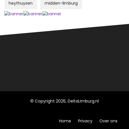
heythuysen
midden-limburg
© Copyright 2026, DeltaLimburg.nl
Home
Privacy
Over ons