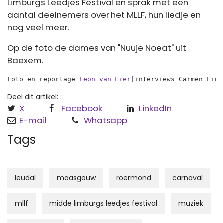
Limburgs Leedjes Festival en sprak met een
aantal deelnemers over het MLLF, hun liedje en
nog veel meer.
Op de foto de dames van "Nuuje Noeat" uit
Baexem.
Foto en reportage 
Leon van Lier
|interviews Carmen Linn
Deel dit artikel:
X
Facebook
LinkedIn
E-mail
Whatsapp
Tags
leudal
maasgouw
roermond
carnaval
mllf
midde limburgs leedjes festival
muziek