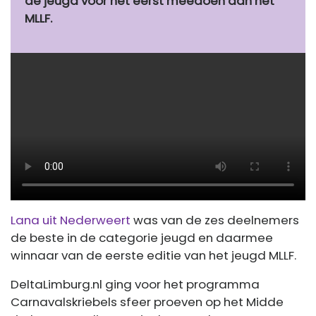
de jeugd voor het eerst meedoen aan het
MLLF.
Lana uit Nederweert
was van de zes deelnemers
de beste in de categorie jeugd en daarmee
winnaar van de eerste editie van het jeugd MLLF.
DeltaLimburg.nl ging voor het programma
Carnavalskriebels sfeer proeven op het Midde