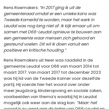
Rens Raemakers:
“In 2017 ging ik uit de
gemeenteraad omdat er een unieke kans was
Tweede Kamerlid te worden, maar het werk in
Leudal was nog lang niet af. Ik kijk ernaar uit om
samen met D66-Leudal opnieuw te bouwen aan
een gemeente waar mensen zich gehoord en
gesteund voelen. Dit wil ik doen vanuit een
positieve en kritische houding.”
Rens Raemakers uit Neer was raadslid in de
gemeente Leudal voor D66 van maart 2014 tot
maart 2017. Van maart 2017 tot december 2023
was hij lid van de Tweede Kamer voor dezelfde
partij. Hij voerde hier het woord over onder
meer jeugdzorg, kinderopvang en sociale zaken,
voorbeelden van thema’s waarbij hij in Leudal
mogelijk ook weer aan de slag kan.
‘‘Maar: het
woord is nu eerst aan de leden van D66-Leudal en