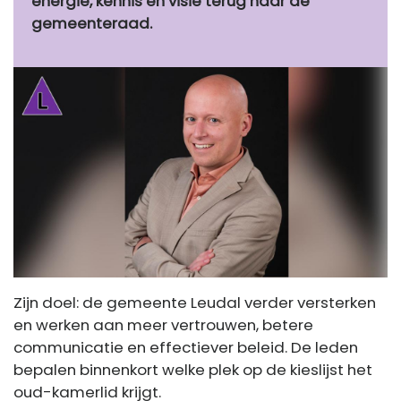
energie, kennis en visie terug naar de
gemeenteraad.
Zijn doel: de gemeente Leudal verder versterken
en werken aan meer vertrouwen, betere
communicatie en effectiever beleid. De leden
bepalen binnenkort welke plek op de kieslijst het
oud-kamerlid krijgt.