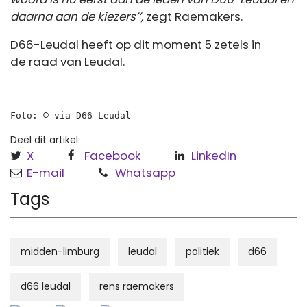
daarna aan de kiezers’’,
zegt Raemakers.
D66-Leudal heeft op dit moment 5 zetels in
de raad van Leudal.
Foto: © via D66 Leudal
Deel dit artikel:
X
Facebook
LinkedIn
E-mail
Whatsapp
Tags
midden-limburg
leudal
politiek
d66
d66 leudal
rens raemakers