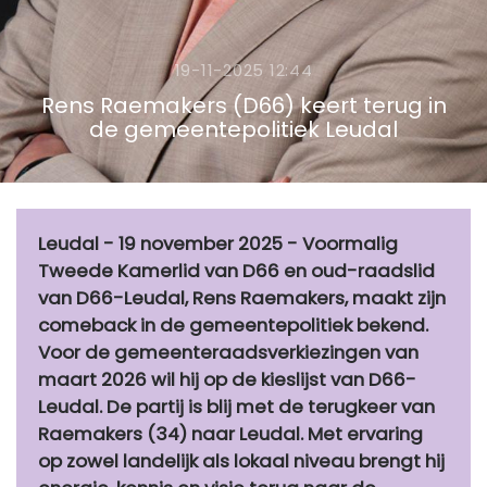
19-11-2025 12:44
Rens Raemakers (D66) keert terug in
de gemeentepolitiek Leudal
Leudal - 19 november 2025 - Voormalig
Tweede Kamerlid van D66 en oud-raadslid
van D66-Leudal, Rens Raemakers, maakt zijn
comeback in de gemeentepolitiek bekend.
Voor de gemeenteraadsverkiezingen van
maart 2026 wil hij op de kieslijst van D66-
Leudal. De partij is blij met de terugkeer van
Raemakers (34) naar Leudal. Met ervaring
op zowel landelijk als lokaal niveau brengt hij