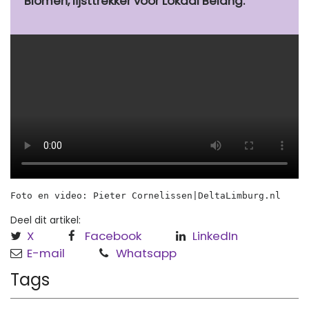
Blomen, lijsttrekker voor Lokaal Belang.
Foto en video: Pieter Cornelissen|DeltaLimburg.nl
Deel dit artikel:
X
Facebook
LinkedIn
E-mail
Whatsapp
Tags