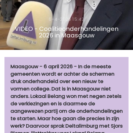
6-4-2026 15:42
VIDEO - Coalitieonderhandelingen
2026 in Maasgouw
Maasgouw - 6 april 2026 - In de meeste
gemeenten wordt er achter de schermen
druk onderhandeld over een nieuw te
vormen college. Dat is in Maasgouw niet
anders. Lokaal Belang won met negen zetels
de verkiezingen en is daarmee de
aangewezen partij om de onderhandelingen
te starten. Maar hoe gaan die precies in zijn
werk? Daarvoor sprak Deltalimburg met Sjors