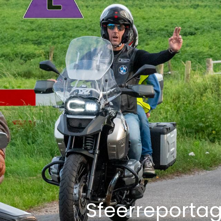
Sfeerreporta