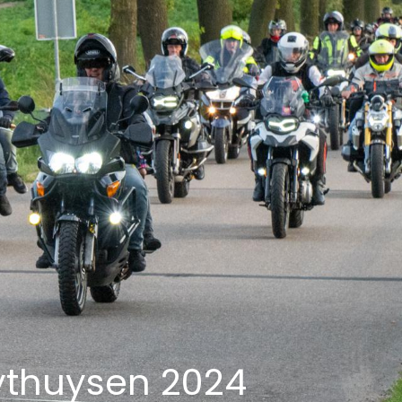
ythuysen 2024