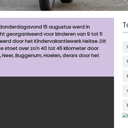
T
 donderdagavond 15 augustus werd in
t georganiseerd voor kinderen van 9 tot 11
erd door het Kindervakantiewerk Heitse. Dit
e stoet over zo'n 40 tot 45 kilometer door
, Neer, Buggenum, Haelen, dwars door het