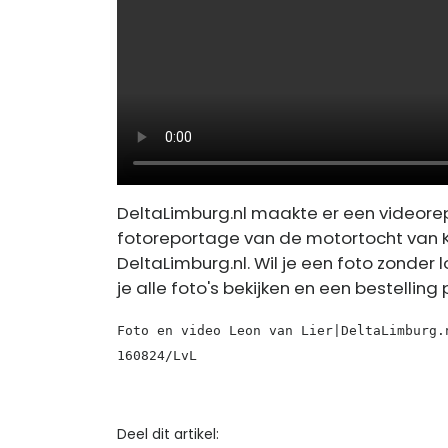
DeltaLimburg.nl maakte er een videore
fotoreportage van de motortocht van 
DeltaLimburg.nl. Wil je een foto zonder
je alle foto's bekijken en een bestelling
Foto en video Leon van Lier|DeltaLimburg.
160824/LvL
Deel dit artikel: