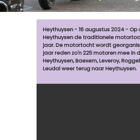
Heythuysen - 16 augustus 2024 - Op
Heythuysen de traditionele motortoch
jaar. De motortocht wordt georganise
jaar reden zo'n 225 motoren mee in d
Heythuysen, Baexem, Leveroy, Roggel
Leudal weer terug naar Heythuysen.