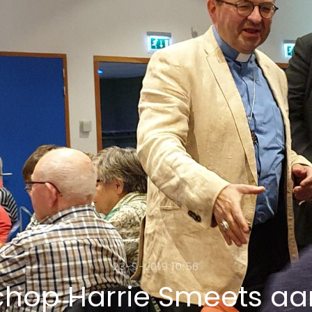
23-9-2019 10:56
chop Harrie Smeets aa