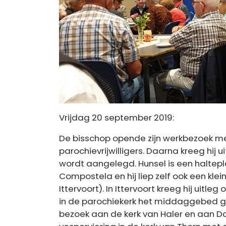
Vrijdag 20 september 2019:
De bisschop opende zijn werkbezoek met
parochievrijwilligers. Daarna kreeg hij 
wordt aangelegd. Hunsel is een haltep
Compostela en hij liep zelf ook een klei
Ittervoort). In Ittervoort kreeg hij uitl
in de parochiekerk het middaggebed ge
bezoek aan de kerk van Haler en aan Dae