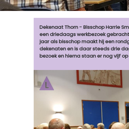
Dekenaat Thorn - Bisschop Harrie S
een driedaags werkbezoek gebracht a
jaar als bisschop maakt hij een rondg
dekenaten en is daar steeds drie dag
bezoek en hierna staan er nog vijf