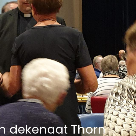
n dekenaat Thorn