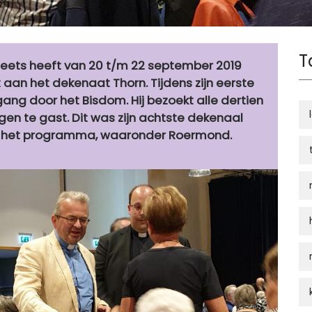
T
meets heeft van 20 t/m 22 september 2019
an het dekenaat Thorn. Tijdens zijn eerste
ang door het Bisdom. Hij bezoekt alle dertien
en te gast. Dit was zijn achtste dekenaal
 op het programma, waaronder Roermond.