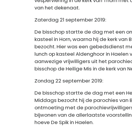
vesperviering in de kerk van Thorn met
van het dekenaat.
Zaterdag 21 september 2019:
De bisschop startte de dag met een o
kasteel in Horn, waarna hij de kerk v
bezocht. Hier was een gebedsdienst me
lunch op kasteel Aldenghoor in Haelen
aanwezige vrijwilligers uit het parochie
bisschop de Heilige Mis in de kerk van N
Zondag 22 september 2019:
De bisschop startte de dag met een Heil
Middags bezocht hij de parochies van B
ontmoeting met de parochievrijwilliger
bijwonen van de allerlaatste voorstellin
hoeve De Spik in Haelen.