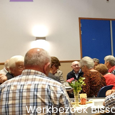
Werkbezoek Biss