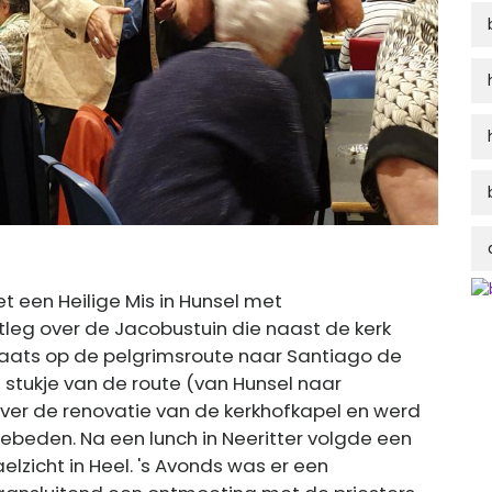
 een Heilige Mis in Hunsel met
uitleg over de Jacobustuin die naast de kerk
laats op de pelgrimsroute naar Santiago de
n stukje van de route (van Hunsel naar
eg over de renovatie van de kerkhofkapel en werd
beden. Na een lunch in Neeritter volgde een
lzicht in Heel. 's Avonds was er een