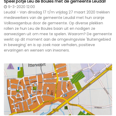
Speel potje Leu de Boules met de gemeente Leudal!
9-3-2020 12:00
Leudal - Van dinsdag 17 t/m vrijdag 27 maart 2020 trekken
medewerkers van de gemeente Leudal met hun oranje
Volkswagenbus door de gemeente. Op diverse plekken
rollen ze hun Leu de Boules baan uit en nodigen ze
aanwezigen uit om mee te spelen. Waarom? De gemeente
werkt op dit moment aan de omgevingsvisie 'Buitengebied
in beweging' en is op zoek naar verhalen, positieve
ervaringen en wensen van inwoners.