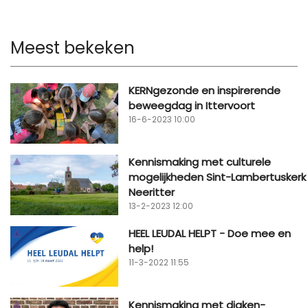
Meest bekeken
KERNgezonde en inspirerende
beweegdag in Ittervoort
16-6-2023 10:00
Kennismaking met culturele
mogelijkheden Sint-Lambertuskerk
Neeritter
13-2-2023 12:00
HEEL LEUDAL HELPT - Doe mee en
help!
11-3-2022 11:55
Kennismaking met diaken-