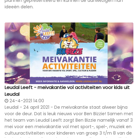
plannen gepresenteerd en kunnen de aanwezigen hun
ideeën delen.
Leudal Leeft - meivakantie vol activiteiten voor kids uit
Leudal
24-4-2021 14:00
Leudal - 24 april 2021 - De meivakantie staat alweer bijna
voor de deur. Dat is leuk nieuws voor Ben Bizzie! Samen met
het team van Leudal Leeft zorgt Ben Bizzie namelijk vanaf 3
mei voor een meivakantie vol met sport-, spel-, muziek en
cultuuractiviteiten voor kinderen van groep 3 t/m 8 van de