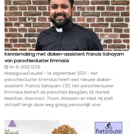
Kennismaking met diaken-assistent Francis Sahayam
van parochiecluster Emmaüs
14-9-2021 12:59
Maasgouw/Leudal - 14 september 2021 - Het
parochiecluster Emmaüs heeft een nieuwe diaken-
assistent: Francis Sahayam (31). Het parochiecluster
Emmaüs betreft de parochies Beegden, Ell, Hunsel,
Neeritter, Ittervoort, Thorn, Wessem en Heel. Hij stelt
zichzelf langs deze weg graag persoonlijk voor: