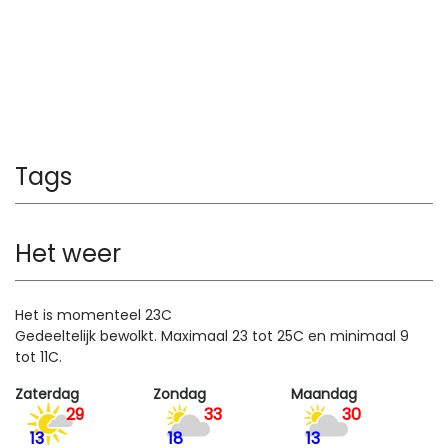
Tags
Het weer
Het is momenteel 23C
Gedeeltelijk bewolkt. Maximaal 23 tot 25C en minimaal 9
tot 11C.
Zaterdag
Zondag
Maandag
29
33
30
13
18
13