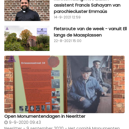
assistent Francis Sahayam van
parochiecluster Emmaüs
14-9-2021 12:59
Fietsroute van de week - vanuit Ell
langs de Maasplassen
22-8-2021 15:00
Open Monumentendagen in Neeritter
9-9-2020 09:43
Neeritter - 9 september 2020 - Het comité Monumenten