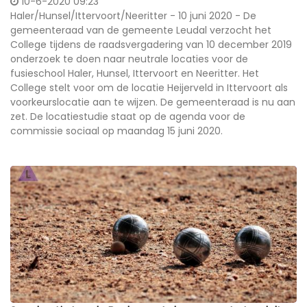
10-6-2020 09:23
Haler/Hunsel/Ittervoort/Neeritter - 10 juni 2020 - De
gemeenteraad van de gemeente Leudal verzocht het
College tijdens de raadsvergadering van 10 december 2019
onderzoek te doen naar neutrale locaties voor de
fusieschool Haler, Hunsel, Ittervoort en Neeritter. Het
College stelt voor om de locatie Heijerveld in Ittervoort als
voorkeurslocatie aan te wijzen. De gemeenteraad is nu aan
zet. De locatiestudie staat op de agenda voor de
commissie sociaal op maandag 15 juni 2020.