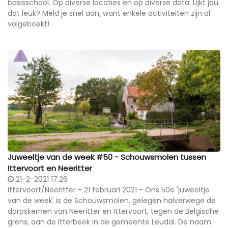
basisschool. Op diverse locaties en op diverse data. Lijkt jou
dat leuk? Meld je snel aan, want enkele activiteiten zijn al
volgeboekt!
Juweeltje van de week #50 - Schouwsmolen tussen
Ittervoort en Neeritter
21-2-2021 17:26
Ittervoort/Neeritter - 21 februari 2021 - Ons 50e 'juweeltje
van de week' is de Schouwsmolen, gelegen halverwege de
dorpskernen van Neeritter en Ittervoort, tegen de Belgische
grens, aan de Itterbeek in de gemeente Leudal. De naam