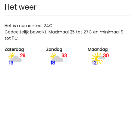
Het weer
Het is momenteel 24C
Gedeeltelijk bewolkt. Maximaal 25 tot 27C en minimaal 9
tot 11C.
Zaterdag
Zondag
Maandag
29
33
30
13
18
12