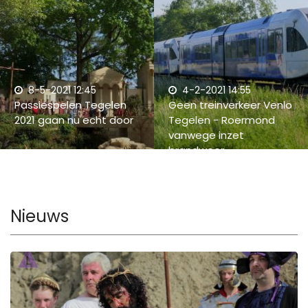
8-5-2021 12:45
4-2-2021 14:55
Passiespelen Tegelen
Geen treinverkeer Venlo
2021 gaan nu echt door
Tegelen - Roermond
vanwege inzet
brandweer
Nieuws