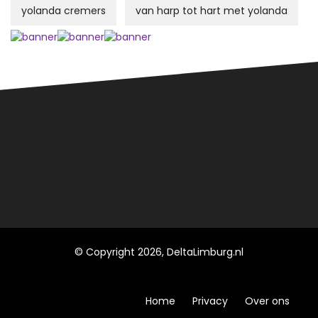
yolanda cremers
van harp tot hart met yolanda
© Copyright 2026, DeltaLimburg.nl
Home
Privacy
Over ons