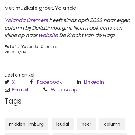
Met muzikale groet, Yolanda
Yolanda Cremers
heeft sinds april 2022 haar eigen
column bij DeltaLimburg.nl. Neem ook eens een
kijkje op haar
website
De Kracht van de Harp.
Foto's Yolanda Cremers
280823/HvL 
Deel dit artikel:
X
Facebook
LinkedIn
E-mail
Whatsapp
Tags
midden-limburg
leudal
neer
column