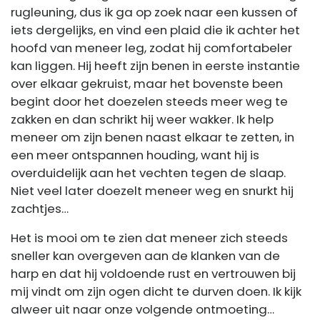
rugleuning, dus ik ga op zoek naar een kussen of
iets dergelijks, en vind een plaid die ik achter het
hoofd van meneer leg, zodat hij comfortabeler
kan liggen. Hij heeft zijn benen in eerste instantie
over elkaar gekruist, maar het bovenste been
begint door het doezelen steeds meer weg te
zakken en dan schrikt hij weer wakker. Ik help
meneer om zijn benen naast elkaar te zetten, in
een meer ontspannen houding, want hij is
overduidelijk aan het vechten tegen de slaap.
Niet veel later doezelt meneer weg en snurkt hij
zachtjes…
Het is mooi om te zien dat meneer zich steeds
sneller kan overgeven aan de klanken van de
harp en dat hij voldoende rust en vertrouwen bij
mij vindt om zijn ogen dicht te durven doen. Ik kijk
alweer uit naar onze volgende ontmoeting…