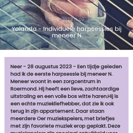
28-8-2023 11:07
Yolanda - Individuele harpsessies bij
meneer N
Neer - 28 augustus 2023 - Een tijdje geleden
had ik de eerste harpsessie bij meneer N.
Meneer woont in een zorgcentrum in
Roermond. Hij heeft een lieve, zachtaardige
uitstraling en een volle bos witte haren.Hij is
een echte muziekliefhebber, dat zie ik ook
terug in zijn appartement. Daar staan
meerdere Oer muziekspelers, met briefjes
met zijn favoriete muziek erop geplakt. Deze