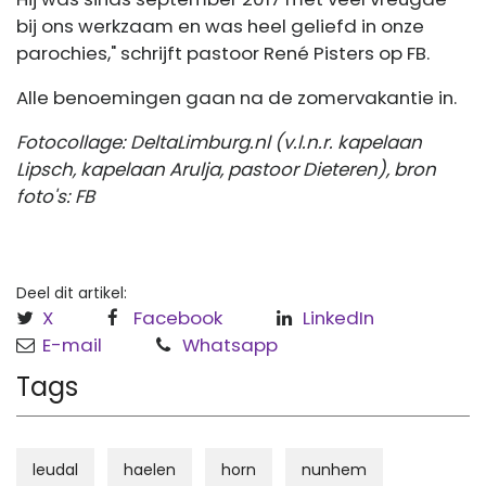
bij ons werkzaam en was heel geliefd in onze
parochies," schrijft pastoor René Pisters op FB.
Alle benoemingen gaan na de zomervakantie in.
Fotocollage: DeltaLimburg.nl (v.l.n.r. kapelaan
Lipsch, kapelaan Arulja, pastoor Dieteren), bron
foto's: FB
Deel dit artikel:
X
Facebook
LinkedIn
E-mail
Whatsapp
Tags
leudal
haelen
horn
nunhem