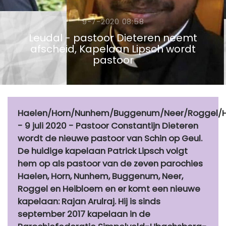
9-7-2020 08:58
Leudal - pastoor Dieteren neemt
afscheid, Kapelaan Lipsch wordt
pastoor
Haelen/Horn/Nunhem/Buggenum/Neer/Roggel/
- 9 juli 2020 - Pastoor Constantijn Dieteren
wordt de nieuwe pastoor van Schin op Geul.
De huidige kapelaan Patrick Lipsch volgt
hem op als pastoor van de zeven parochies
Haelen, Horn, Nunhem, Buggenum, Neer,
Roggel en Heibloem en er komt een nieuwe
kapelaan: Rajan Arulraj. Hij is sinds
september 2017 kapelaan in de