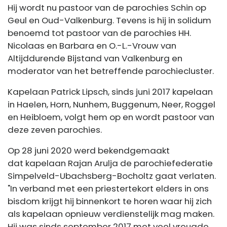
Hij wordt nu pastoor van de parochies Schin op
Geul en Oud-Valkenburg. Tevens is hij in solidum
benoemd tot pastoor van de parochies HH.
Nicolaas en Barbara en O.-L.-Vrouw van
Altijddurende Bijstand van Valkenburg en
moderator van het betreffende parochiecluster.
Kapelaan Patrick Lipsch, sinds juni 2017 kapelaan
in Haelen, Horn, Nunhem, Buggenum, Neer, Roggel
en Heibloem, volgt hem op en wordt pastoor van
deze zeven parochies.
Op 28 juni 2020 werd bekendgemaakt
dat kapelaan Rajan Arulja de parochiefederatie
Simpelveld-Ubachsberg-Bocholtz gaat verlaten.
"In verband met een priestertekort elders in ons
bisdom krijgt hij binnenkort te horen waar hij zich
als kapelaan opnieuw verdienstelijk mag maken.
Hij was sinds september 2017 met veel vreugde