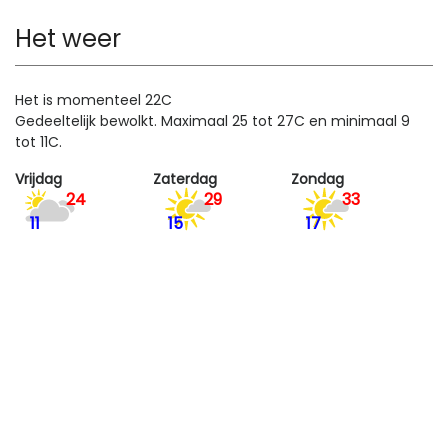
Het weer
Het is momenteel 22C
Gedeeltelijk bewolkt. Maximaal 25 tot 27C en minimaal 9
tot 11C.
Vrijdag
Zaterdag
Zondag
24
29
33
11
15
17