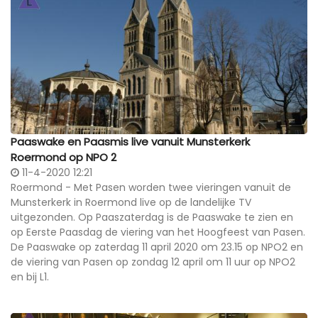
Paaswake en Paasmis live vanuit Munsterkerk
Roermond op NPO 2
11-4-2020 12:21
Roermond - Met Pasen worden twee vieringen vanuit de
Munsterkerk in Roermond live op de landelijke TV
uitgezonden. Op Paaszaterdag is de Paaswake te zien en
op Eerste Paasdag de viering van het Hoogfeest van Pasen.
De Paaswake op zaterdag 11 april 2020 om 23.15 op NPO2 en
de viering van Pasen op zondag 12 april om 11 uur op NPO2
en bij L1.