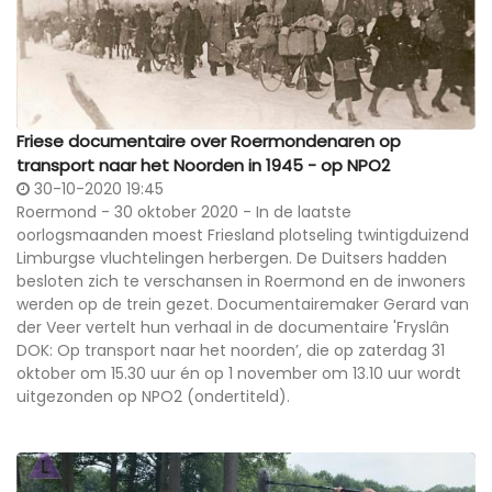
Friese documentaire over Roermondenaren op
transport naar het Noorden in 1945 - op NPO2
30-10-2020 19:45
Roermond - 30 oktober 2020 - In de laatste
oorlogsmaanden moest Friesland plotseling twintigduizend
Limburgse vluchtelingen herbergen. De Duitsers hadden
besloten zich te verschansen in Roermond en de inwoners
werden op de trein gezet. Documentairemaker Gerard van
der Veer vertelt hun verhaal in de documentaire 'Fryslân
DOK: Op transport naar het noorden’, die op zaterdag 31
oktober om 15.30 uur én op 1 november om 13.10 uur wordt
uitgezonden op NPO2 (ondertiteld).