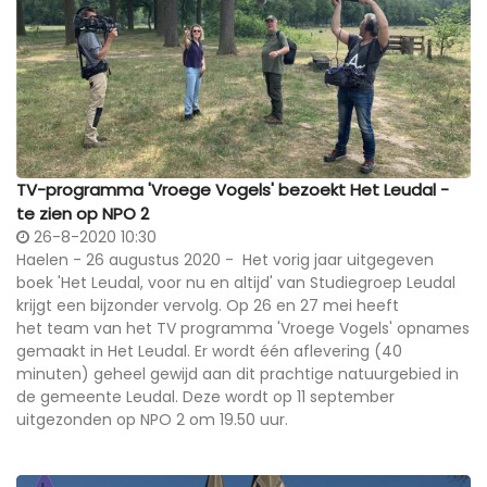
TV-programma 'Vroege Vogels' bezoekt Het Leudal -
te zien op NPO 2
26-8-2020 10:30
Haelen - 26 augustus 2020 - Het vorig jaar uitgegeven
boek 'Het Leudal, voor nu en altijd' van Studiegroep Leudal
krijgt een bijzonder vervolg. Op 26 en 27 mei heeft
het team van het TV programma 'Vroege Vogels' opnames
gemaakt in Het Leudal. Er wordt één aflevering (40
minuten) geheel gewijd aan dit prachtige natuurgebied in
de gemeente Leudal. Deze wordt op 11 september
uitgezonden op NPO 2 om 19.50 uur.