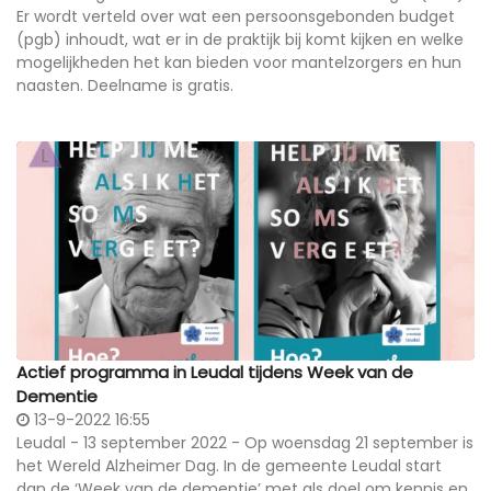
Er wordt verteld over wat een persoonsgebonden budget
(pgb) inhoudt, wat er in de praktijk bij komt kijken en welke
mogelijkheden het kan bieden voor mantelzorgers en hun
naasten. Deelname is gratis.
Actief programma in Leudal tijdens Week van de
Dementie
13-9-2022 16:55
Leudal - 13 september 2022 - Op woensdag 21 september is
het Wereld Alzheimer Dag. In de gemeente Leudal start
dan de ‘Week van de dementie’ met als doel om kennis en