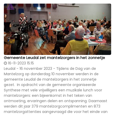
Gemeente Leudal zet mantelzorgers in het zonnetje
16-11-2023 15:15
Leudal - 16 november 2023 - Tijdens de Dag van de
Mantelzorg op donderdag 10 november werden in de
gemeente Leudal de mantelzorgers in het zonnetje
gezet. In opdracht van de gemeente organiseerde
Synthese met vele vrijwilligers een muzikale lunch voor
mantelzorgers: een bijeenkomst in het teken van
ontmoeting, ervaringen delen en ontspanning. Daarnaast
werden dit jaar 379 man­telzorgcomplimenten en 873
mantelzorgattenties aange­vraagd die voor het einde van