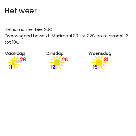
Het weer
Het is momenteel 26C
Overwegend bewolkt. Maximaal 30 tot 32C en minimaal 16
tot 18C.
Maandag
Dinsdag
Woensdag
28
26
31
11
12
16