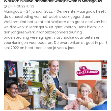
Wel.kom nieuwe aanbieder welzijnswerk in Maasgouw
24-1-2022 16:32
Maasgouw - 24 januari 2022 - Gemeente Maasgouw heeft
de aanbesteding van het welzijnswerk gegund aan
Wel.kom. Dat betekent dat Wel.kom een groot deel van het
welzijnswerk in Maasgouw uit gaat voeren. Denk hierbij o.a.
aan jongerenwerk, mantelzorgondersteuning,
ondersteuning verenigingen, naschoolse activiteiten en
voorzieningen voor ouderen. De overeenkomst gaat in per 1
juni 2022 en heeft een looptijd van 4 jaar.