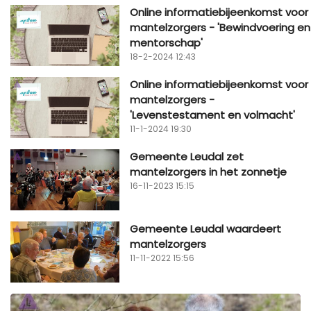
Online informatiebijeenkomst voor
mantelzorgers - 'Bewindvoering en
mentorschap'
18-2-2024 12:43
Online informatiebijeenkomst voor
mantelzorgers -
'Levenstestament en volmacht'
11-1-2024 19:30
Gemeente Leudal zet
mantelzorgers in het zonnetje
16-11-2023 15:15
Gemeente Leudal waardeert
mantelzorgers
11-11-2022 15:56