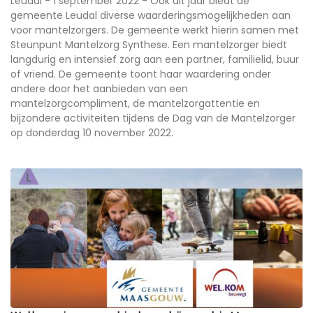
Leudal - 1 september 2022 - Ook dit jaar biedt de
gemeente Leudal diverse waarderingsmogelijkheden aan
voor mantelzorgers. De gemeente werkt hierin samen met
Steunpunt Mantelzorg Synthese. Een mantelzorger biedt
langdurig en intensief zorg aan een partner, familielid, buur
of vriend. De gemeente toont haar waardering onder
andere door het aanbieden van een
mantelzorgcompliment, de mantelzorgattentie en
bijzondere activiteiten tijdens de Dag van de Mantelzorger
op donderdag 10 november 2022.